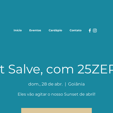
Início
Eventos
Cardápio
Contato
t Salve, com 25Z
dom., 28 de abr.
  |  
Goiânia
Eles vão agitar o nosso Sunset de abril!