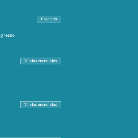
Esgotado
ngresso
Vendas encerradas
Vendas encerradas