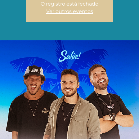
O registro está fechado
Ver outros eventos